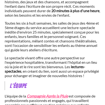
histoires, des jeux et des chansons, et accompagnent
l'enfant dans l'écriture de son propre récit. Ces moments
individuels peuvent durer de
20 minutes à plus d'une heure
,
selon les besoins et les envies de l'enfant.
Toutes les six à huit semaines, les salles de jeux des 4ème et
5ème étages du service accueillent une lecture-spectacle
inédite d'environ 25 minutes, spécialement conçue pour les
enfants, leurs familles et le personnel soignant. Ces
représentations, mêlant contes et chansons théâtralisées,
sont l'occasion de sensibiliser les enfants au thème annuel
qui guide leurs ateliers d'écriture.
Le spectacle vivant offre une autre perspective sur
l'expérience hospitalière, transformant l'hôpital en un lieu
où la joie et le rire sont les bienvenus. Les
lectures-
spectacles
, en créant du lien, sont aussi un espace privilégié
pour échanger et imaginer de nouvelles histoires !
L'ÉQUIPE
L'équipe de la
Compagnie Après la Pluie
est composée de
professionnels passionnés et engagés, qui travaillent
ensemble pour offrir un soutien précieux aux enfants