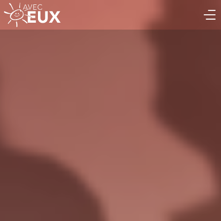
BÉNÉVOLE
ASSOCIATION
ENTREPRISE
QUI SOMMES-NOUS ?
ACTUALITÉS & ÉVÈNEMENTS
NOTRE SÉRIE DOCUMENTAIRE