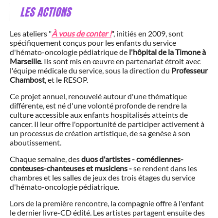
LES ACTIONS
Les ateliers "
À vous de conter !
", initiés en 2009, sont
spécifiquement conçus pour les enfants du service
d'hémato-oncologie pédiatrique de
l'hôpital de la Timone à
Marseille
. Ils sont mis en œuvre en partenariat étroit avec
l'équipe médicale du service, sous la direction du
Professeur
Chambost
, et le RESOP.
Ce projet annuel, renouvelé autour d'une thématique
différente, est né d'une volonté profonde de rendre la
culture accessible aux enfants hospitalisés atteints de
cancer. Il leur offre l'opportunité de participer activement à
un processus de création artistique, de sa genèse à son
aboutissement.
Chaque semaine, des
duos d'artistes - comédiennes-
conteuses-chanteuses et musiciens -
se rendent dans les
chambres et les salles de jeux des trois étages du service
d'hémato-oncologie pédiatrique.
Lors de la première rencontre, la compagnie offre à l'enfant
le dernier livre-CD édité. Les artistes partagent ensuite des