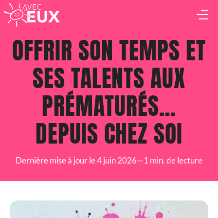
OFFRIR SON TEMPS ET
BÉNÉVOLE
SES TALENTS AUX
ASSOCIATION
PRÉMATURÉS…
ENTREPRISE
DEPUIS CHEZ SOI
QUI SOMMES-NOUS ?
ACTUALITÉS & ÉVÈNEMENTS
Dernière mise à jour le 4 juin 2026
—
1 min. de lecture
NOTRE SÉRIE DOCUMENTAIRE