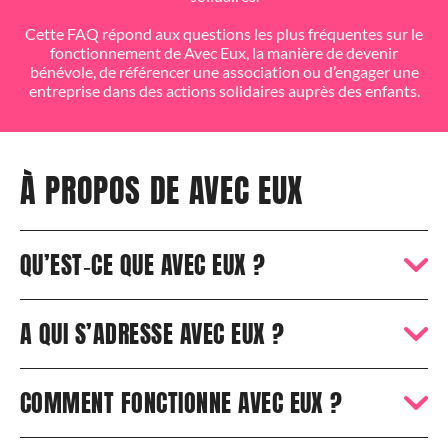
FAIRE UN DON
Cette FAQ répond aux questions les plus fréquentes sur le
fonctionnement de Avec Eux, la manière de devenir
bénévole, de référencer une association ou d’engager une
entreprise dans des actions solidaires auprès des enfants.
À PROPOS DE AVEC EUX
QU’EST‑CE QUE AVEC EUX ?
A QUI S’ADRESSE AVEC EUX ?
COMMENT FONCTIONNE AVEC EUX ?