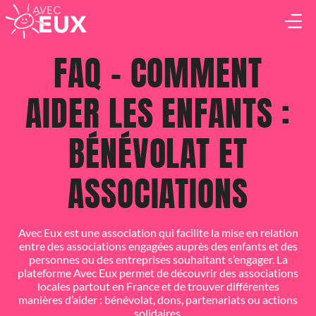
FAQ – COMMENT
BÉNÉVOLE
AIDER LES ENFANTS :
ASSOCIATION
BÉNÉVOLAT ET
ENTREPRISE
ASSOCIATIONS
QUI SOMMES-NOUS ?
ACTUALITÉS & ÉVÈNEMENTS
Avec Eux est une association qui facilite la mise en relation
entre des associations engagées auprès des enfants et des
personnes ou des entreprises souhaitant s’engager. La
plateforme Avec Eux permet de découvrir des associations
NOTRE SÉRIE DOCUMENTAIRE
locales partout en France et de trouver différentes
manières d’aider : bénévolat, dons, partenariats ou actions
solidaires.