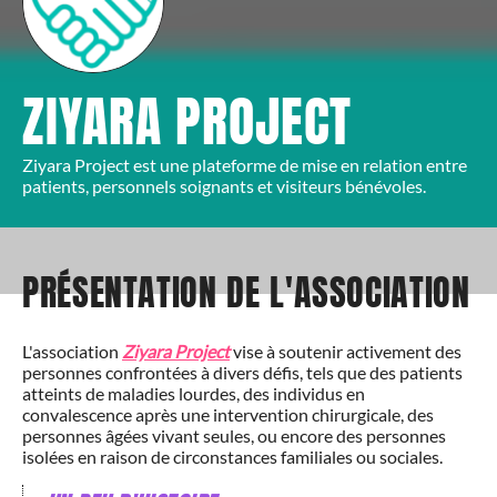
ZIYARA PROJECT
Ziyara Project est une plateforme de mise en relation entre
patients, personnels soignants et visiteurs bénévoles.
PRÉSENTATION DE L'ASSOCIATION
L'association
Ziyara Project
vise à soutenir activement des
personnes confrontées à divers défis, tels que des patients
atteints de maladies lourdes, des individus en
convalescence après une intervention chirurgicale, des
personnes âgées vivant seules, ou encore des personnes
isolées en raison de circonstances familiales ou sociales.