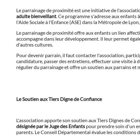
Le parrainage de proximité est une initiative de l'associati
adulte bienveillant
. Ce programme s'adresse aux enfants âg
l'Aide Sociale à l'Enfance (ASE) dans la Métropole de Lyon,
Le parrainage de proximité offre aux enfants un lien affectif
accompagne dans leur développement. Il leur permet égalem
d'autres cultures.
Pour devenir parrain, il faut contacter l'association, parti
candidature, passer des entretiens, effectuer une visite à d
régulier du parrainage et offre un soutien aux parrains et 
Le Soutien aux Tiers Digne de Confiance
L'association apporte son soutien aux Tiers Dignes de Co
désignée par le Juge des Enfants
pour prendre soin d'un en
parents. Le Conseil Départemental évalue les conditions d'a