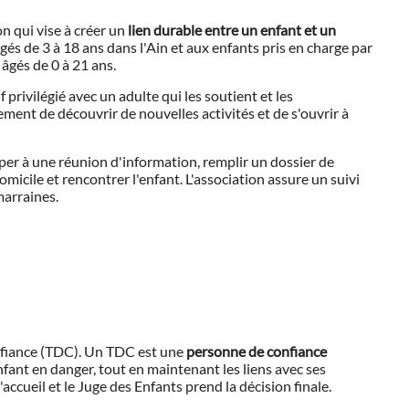
on qui vise à créer un
lien durable entre un enfant et un
és de 3 à 18 ans dans l'Ain et aux enfants pris en charge par
 âgés de 0 à 21 ans.
 privilégié avec un adulte qui les soutient et les
ent de découvrir de nouvelles activités et de s'ouvrir à
ciper à une réunion d'information, remplir un dossier de
omicile et rencontrer l'enfant. L'association assure un suivi
marraines.
nfiance (TDC). Un TDC est une
personne de confiance
fant en danger, tout en maintenant les liens avec ses
ccueil et le Juge des Enfants prend la décision finale.