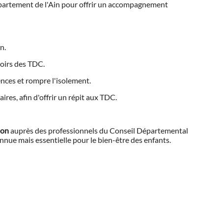
épartement de l'Ain pour offrir un accompagnement
n.
evoirs des TDC.
ences et rompre l'isolement.
ires, afin d'offrir un répit aux TDC.
ion
auprès des professionnels du Conseil Départemental
nnue mais essentielle pour le bien-être des enfants.