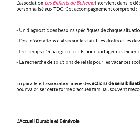
L'association
Les Enfants de Bohème
intervient dans le d
personnalisé aux TDC. Cet accompagnement comprend :
- Un diagnostic des besoins spécifiques de chaque situatio
- Des informations claires sur le statut, les droits et les d
- Des temps d'échange collectifs pour partager des expéri
- La recherche de solutions de relais pour les vacances scola
En parallèle, l'association mène des
actions de sensibilisat
pour valoriser cette forme d'accueil familial, souvent méco
L'Accueil Durable et Bénévole