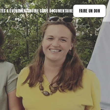
ITÉS & ÉVÈNEMENTS
NOTRE SÉRIE DOCUMENTAIRE
FAIRE UN DON