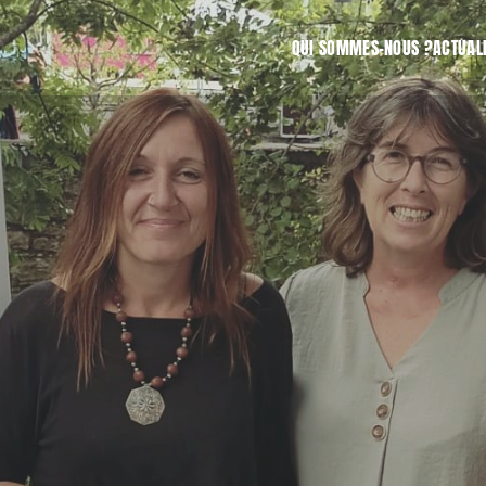
QUI SOMMES-NOUS ?
ACTUAL