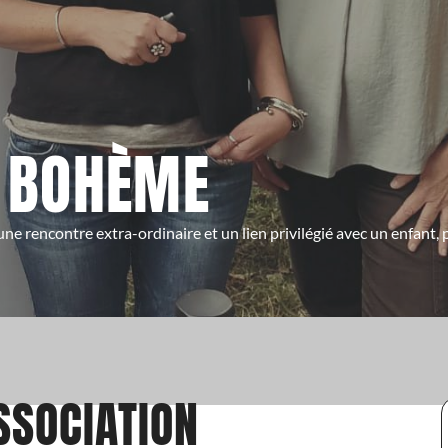
E BOHÈME
 une rencontre extra-ordinaire et un lien privilégié avec un enfant,
SSOCIATION