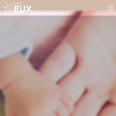
BÉNÉVOLE
ASSOCIATION
ENTREPRISE
QUI SOMMES-NOUS ?
ACTUALITÉS & ÉVÈNEMENTS
NOTRE SÉRIE DOCUMENTAIRE