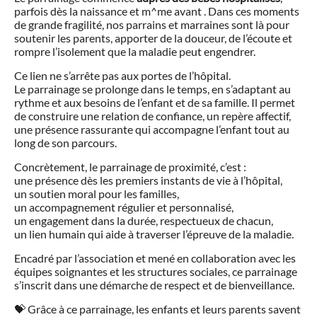
parfois dès la naissance et m^me avant . Dans ces moments
de grande fragilité, nos parrains et marraines sont là pour
soutenir les parents, apporter de la douceur, de l’écoute et
rompre l’isolement que la maladie peut engendrer.
Ce lien ne s’arrête pas aux portes de l’hôpital.
Le parrainage se prolonge dans le temps, en s’adaptant au
rythme et aux besoins de l’enfant et de sa famille. Il permet
de construire une relation de confiance, un repère affectif,
une présence rassurante qui accompagne l’enfant tout au
long de son parcours.
Concrètement, le parrainage de proximité, c’est :
une présence dès les premiers instants de vie à l’hôpital,
un soutien moral pour les familles,
un accompagnement régulier et personnalisé,
un engagement dans la durée, respectueux de chacun,
un lien humain qui aide à traverser l’épreuve de la maladie.
Encadré par l’association et mené en collaboration avec les
équipes soignantes et les structures sociales, ce parrainage
s’inscrit dans une démarche de respect et de bienveillance.
💝 Grâce à ce parrainage, les enfants et leurs parents savent