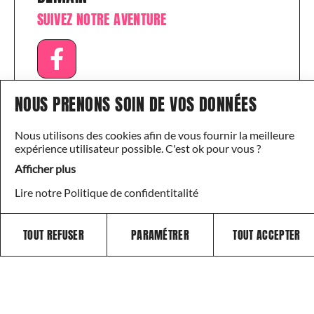
SUIVEZ NOTRE AVENTURE
NOUS PRENONS SOIN DE VOS DONNÉES
PARTAGER
Nous utilisons des cookies afin de vous fournir la meilleure
expérience utilisateur possible. C'est ok pour vous ?
Afficher plus
Lire notre Politique de confidentitalité
COMMENT NOUS AIDER ?
TOUT REFUSER
PARAMÉTRER
TOUT ACCEPTER