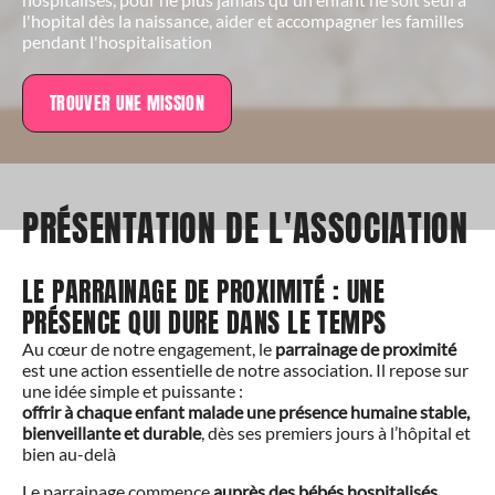
l'hopital dès la naissance, aider et accompagner les familles
pendant l'hospitalisation
TROUVER UNE MISSION
PRÉSENTATION DE L'ASSOCIATION
LE PARRAINAGE DE PROXIMITÉ : UNE
PRÉSENCE QUI DURE DANS LE TEMPS
Au cœur de notre engagement, le
parrainage de proximité
est une action essentielle de notre association. Il repose sur
une idée simple et puissante :
offrir à chaque enfant malade une présence humaine stable,
bienveillante et durable
, dès ses premiers jours à l’hôpital et
bien au-delà
Le parrainage commence
auprès des bébés hospitalisés
,